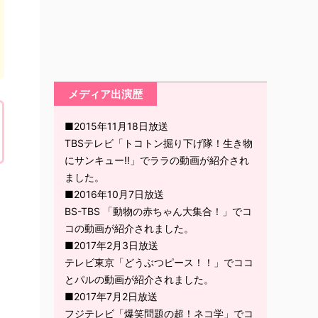
メディア出演歴
■2015年11月18日放送
TBSテレビ「トコトン掘り下げ隊！生き物
にサンキュー!!」でララの動画が紹介され
ました。
■2016年10月7日放送
BS-TBS 「動物の赤ちゃん大集合！」でコ
コの動画が紹介されました。
■2017年2月3日放送
テレビ東京「どうぶつピース！！」でココ
とパルの動画が紹介されました。
■2017年7月2日放送
フジテレビ「爆笑問題の超！ネコ学」でコ