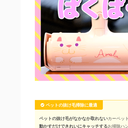
ペットの抜け毛掃除に最適
ペットの抜け毛がなかなか取れない
カーペッ
動かすだけできれいにキャッチする
お掃除ハ