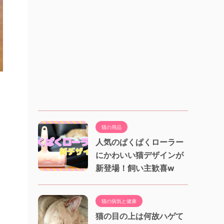
猫の用品
人気のぱくぱくローラー
にかわいい猫デザインが
新登場！飼い主歓喜w
猫の病気と健康
猫の目の上は何故ハゲて