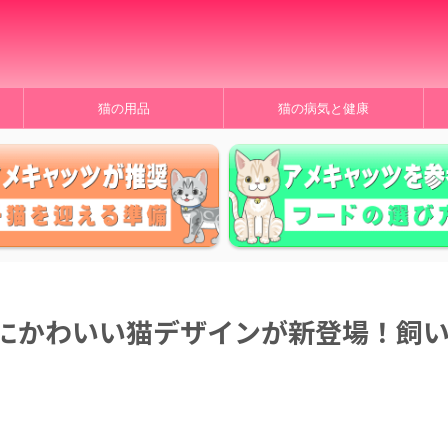
」
猫の用品
猫の病気と健康
にかわいい猫デザインが新登場！飼