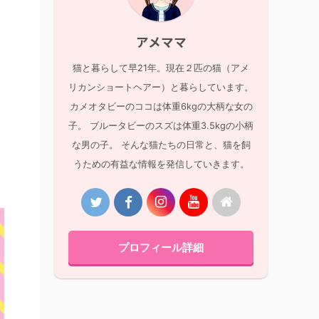
アメママ
猫と暮らして早21年。現在２匹の猫（アメ
リカンショートヘアー）と暮らしています。
カメオタビーのココは体重6kgの大柄な女の
子。 ブルータビーのスズは体重3.5kgの小柄
な男の子。 そんな猫たちの日常と、猫を飼
うための有益な情報を発信していきます。
プロフィール詳細