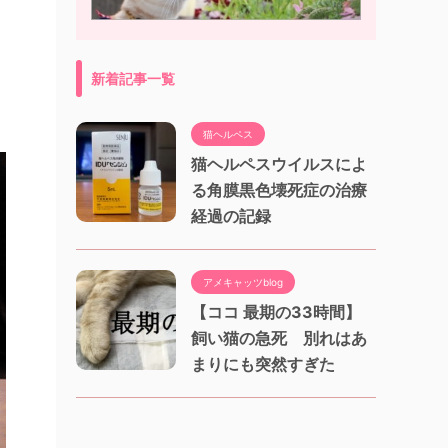
新着記事一覧
猫ヘルペス
猫ヘルペスウイルスによ
る角膜黒色壊死症の治療
経過の記録
アメキャッツblog
【ココ 最期の33時間】
飼い猫の急死 別れはあ
まりにも突然すぎた