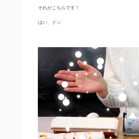
それがこちらです！
はい、ドン