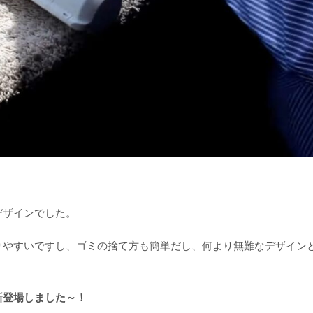
デザインでした。
りやすいですし、ゴミの捨て方も簡単だし、何より無難なデザイン
新登場しました～！