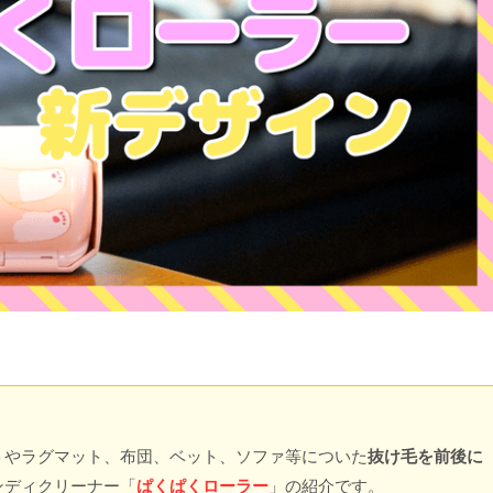
トやラグマット、布団、ベット、ソファ等についた
抜け毛を前後に
ンディクリーナー「
ぱくぱくローラー
」の紹介です。