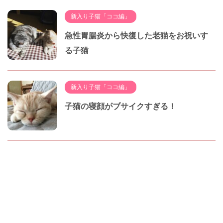
新入り子猫「ココ編」
急性胃腸炎から快復した老猫をお祝いす
る子猫
新入り子猫「ココ編」
子猫の寝顔がブサイクすぎる！