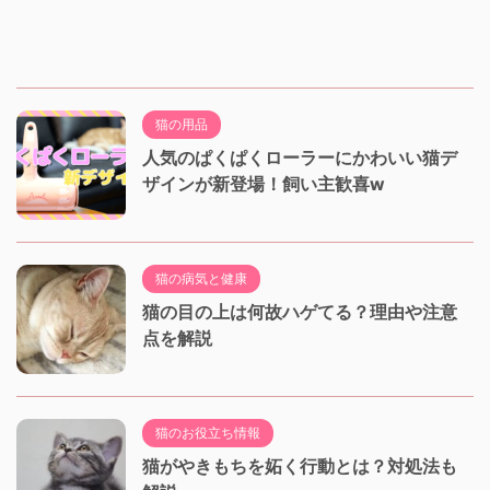
猫の用品
人気のぱくぱくローラーにかわいい猫デ
ザインが新登場！飼い主歓喜w
猫の病気と健康
猫の目の上は何故ハゲてる？理由や注意
点を解説
猫のお役立ち情報
猫がやきもちを妬く行動とは？対処法も