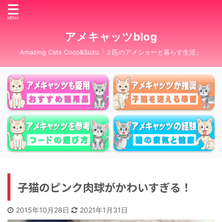
アメキャッツblog
Amazing Cats Coco&Suzu「２匹のアメショーと暮らす生活」
子猫のピンク肉球がかわいすぎる！
2015年10月28日
2021年1月31日