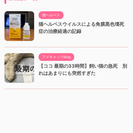
猫ヘルペス
猫ヘルペスウイルスによる角膜黒色壊死
症の治療経過の記録
アメキャッツblog
【ココ 最期の33時間】飼い猫の急死 別
れはあまりにも突然すぎた