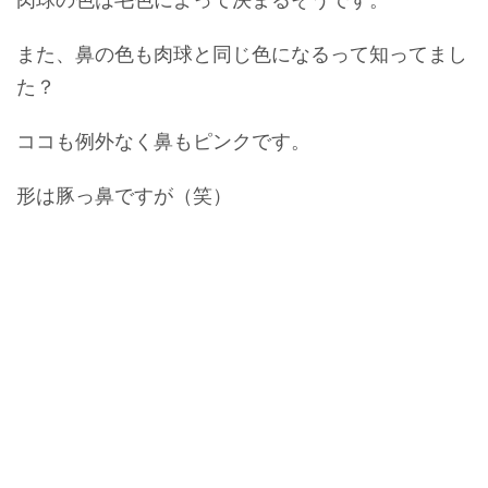
また、鼻の色も肉球と同じ色になるって知ってまし
た？
ココも例外なく鼻もピンクです。
形は豚っ鼻ですが（笑）