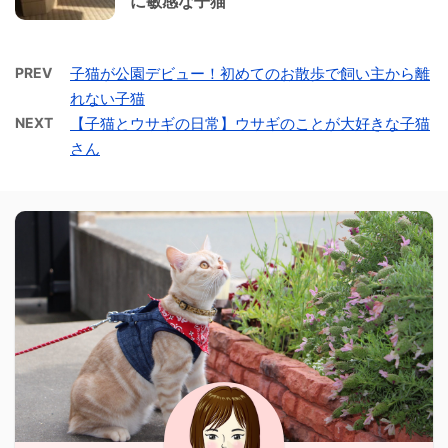
に敏感な子猫
PREV
子猫が公園デビュー！初めてのお散歩で飼い主から離
れない子猫
NEXT
【子猫とウサギの日常】ウサギのことが大好きな子猫
さん