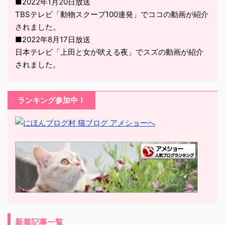
■2022年1月20日放送
TBSテレビ「動物スクープ100連発」でココの動画が紹介
されました。
■2022年8月17日放送
日本テレビ「上田と女が吠える夜」でスズの動画が紹介
されました。
ランキング参加中！
新着記事一覧