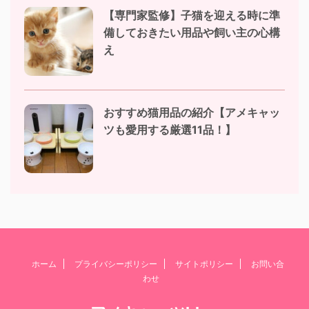
【専門家監修】子猫を迎える時に準
備しておきたい用品や飼い主の心構
え
おすすめ猫用品の紹介【アメキャッ
ツも愛用する厳選11品！】
ホーム
プライバシーポリシー
サイトポリシー
お問い合
わせ