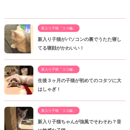
新入り子猫「ココ編」
新入り子猫がパソコンの裏でうたた寝し
てる寝顔がかわいい！
新入り子猫「ココ編」
生後３ヶ月の子猫が初めてのコタツに大
はしゃぎ！
新入り子猫「ココ編」
新入り子猫ちゃんが強風でそわそわ？音