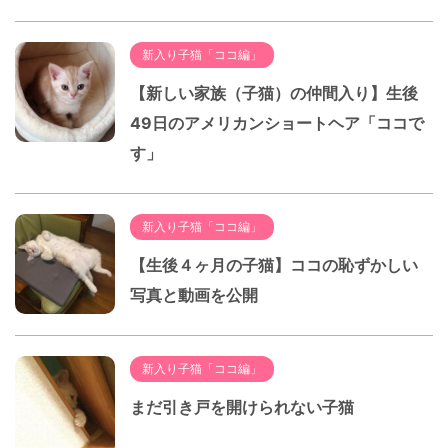
新入り子猫「ココ編」
【新しい家族（子猫）の仲間入り】生後
49日のアメリカンショートヘア「ココで
す」
新入り子猫「ココ編」
【生後４ヶ月の子猫】ココの恥ずかしい
写真と動画を公開
新入り子猫「ココ編」
まだ引き戸を開けられない子猫