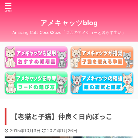
アメキャッツblog
Amazing Cats Coco&Suzu「２匹のアメショーと暮らす生活」
【老猫と子猫】仲良く日向ぼっこ
2015年10月3日
2021年1月26日