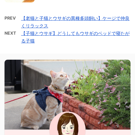
PREV
【老猫と子猫とウサギの異種多頭飼い】ケージで仲良
くリラックス
NEXT
【子猫とウサギ】どうしてもウサギのベッドで寝たが
る子猫