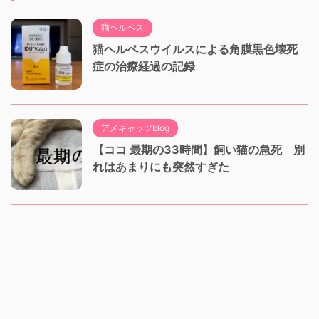
猫ヘルペス
猫ヘルペスウイルスによる角膜黒色壊死
症の治療経過の記録
アメキャッツblog
【ココ 最期の33時間】飼い猫の急死 別
れはあまりにも突然すぎた