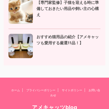
【専門家監修】子猫を迎える時に準
備しておきたい用品や飼い主の心構
え
おすすめ猫用品の紹介【アメキャッ
ツも愛用する厳選11品！】
ホーム
プライバシーポリシー
サイトポリシー
お問い合
わせ
アメキャッツblog