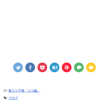
-
新入り子猫「ココ編」
-
ブログ