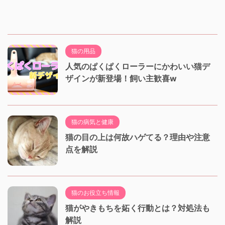
猫の用品
人気のぱくぱくローラーにかわいい猫デ
ザインが新登場！飼い主歓喜w
猫の病気と健康
猫の目の上は何故ハゲてる？理由や注意
点を解説
猫のお役立ち情報
猫がやきもちを妬く行動とは？対処法も
解説