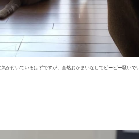
に気が付いているはずですが、全然おかまいなしでピーピー騒いで