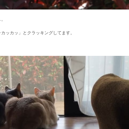
し。
ッカッカッ」とクラッキングしてます。