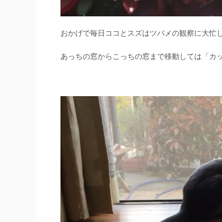
おかげで毎日ココとスズはツバメの観察に大忙
あっちの窓からこっちの窓まで移動しては「カ