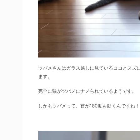
ツバメさんはガラス越しに見ているココとスズ
ます。
完全に猫がツバメにナメられているようです。
しかもツバメって、首が180度も動くんですね！