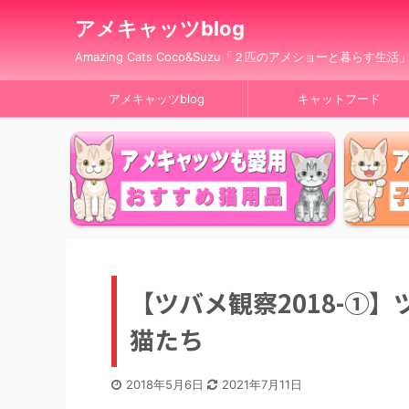
アメキャッツblog
Amazing Cats Coco&Suzu「２匹のアメショーと暮らす生活
アメキャッツblog
キャットフード
【ツバメ観察2018-①
猫たち
2018年5月6日
2021年7月11日