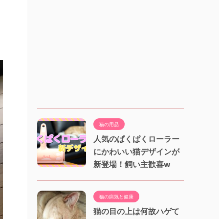
猫の用品
人気のぱくぱくローラー
にかわいい猫デザインが
新登場！飼い主歓喜w
猫の病気と健康
猫の目の上は何故ハゲて