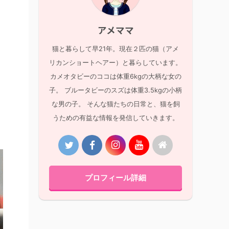
アメママ
猫と暮らして早21年。現在２匹の猫（アメ
リカンショートヘアー）と暮らしています。
カメオタビーのココは体重6kgの大柄な女の
子。 ブルータビーのスズは体重3.5kgの小柄
な男の子。 そんな猫たちの日常と、猫を飼
うための有益な情報を発信していきます。
プロフィール詳細