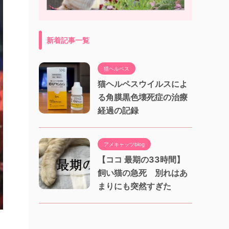
新着記事一覧
猫ヘルペス
猫ヘルペスウイルスによ
る角膜黒色壊死症の治療
経過の記録
アメキャッツblog
【ココ 最期の33時間】
飼い猫の急死 別れはあ
まりにも突然すぎた