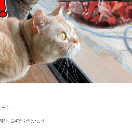
た～！
産卵する頃だと思います。