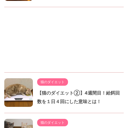
猫のダイエット
【猫のダイエット②】4週間目！給餌回
数を１日４回にした意味とは！
猫のダイエット