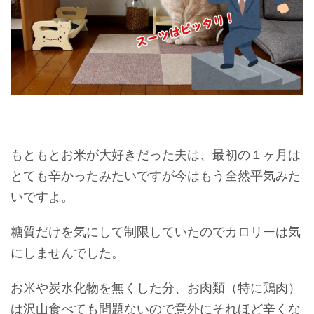
もともとお米が大好きだった夫は、最初の１ヶ月は
とても辛かったみたいですが今はもう全然平気みた
いですよ。
糖質だけを気にして制限していたのでカロリーは気
にしませんでした。
お米や炭水化物を無くした分、お肉類（特に鶏肉）
は沢山食べても問題ないので意外にそれほど辛くな