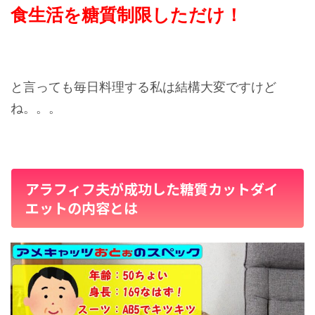
食生活を糖質制限しただけ！
と言っても毎日料理する私は結構大変ですけど
ね。。。
アラフィフ夫が成功した糖質カットダイ
エットの内容とは