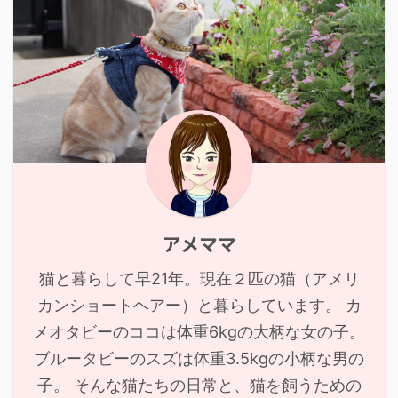
アメママ
猫と暮らして早21年。現在２匹の猫（アメリ
カンショートヘアー）と暮らしています。 カ
メオタビーのココは体重6kgの大柄な女の子。
ブルータビーのスズは体重3.5kgの小柄な男の
子。 そんな猫たちの日常と、猫を飼うための