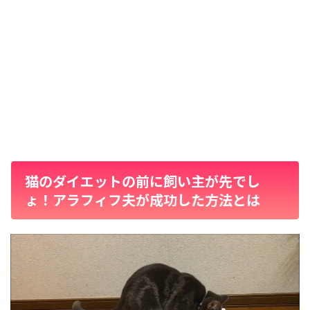
猫のダイエットの前に飼い主が先でし
ょ！アラフィフ夫が成功した方法とは