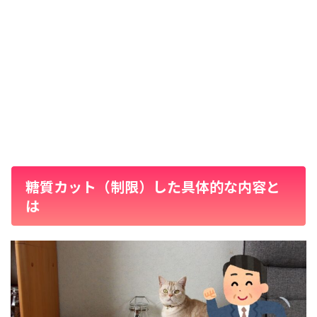
糖質カット（制限）した具体的な内容と
は