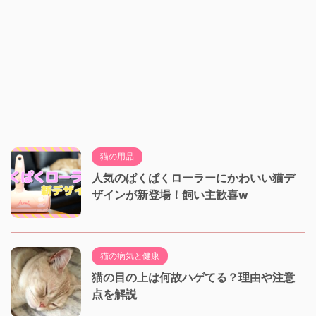
猫の用品
人気のぱくぱくローラーにかわいい猫デ
ザインが新登場！飼い主歓喜w
猫の病気と健康
猫の目の上は何故ハゲてる？理由や注意
点を解説