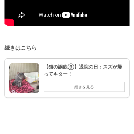
続きはこちら
【猫の誤飲⑨】退院の日：スズが帰
ってキター！
続きを見る