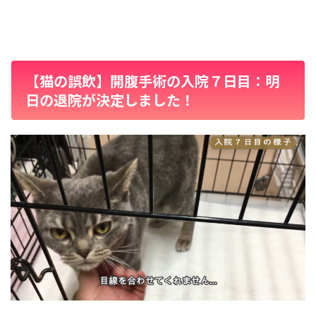
【猫の誤飲】開腹手術の入院７日目：明
日の退院が決定しました！