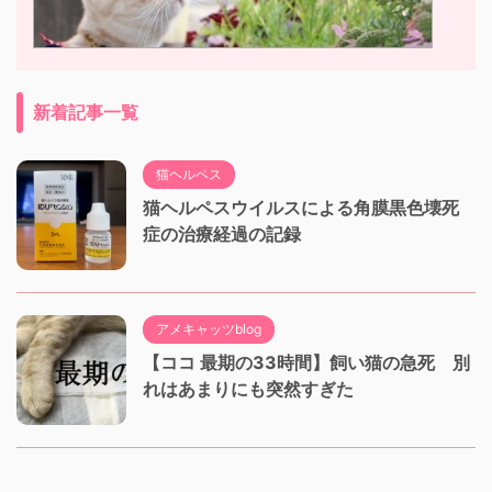
新着記事一覧
猫ヘルペス
猫ヘルペスウイルスによる角膜黒色壊死
症の治療経過の記録
アメキャッツblog
【ココ 最期の33時間】飼い猫の急死 別
れはあまりにも突然すぎた