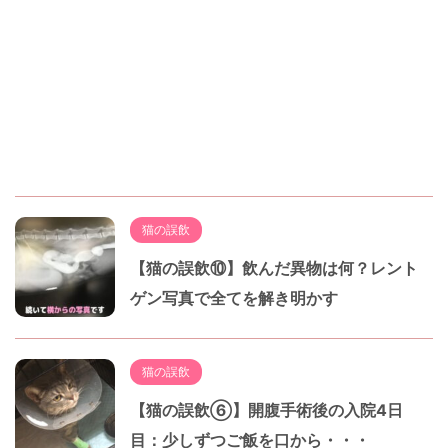
猫の誤飲
【猫の誤飲⑩】飲んだ異物は何？レント
ゲン写真で全てを解き明かす
猫の誤飲
【猫の誤飲⑥】開腹手術後の入院4日
目：少しずつご飯を口から・・・