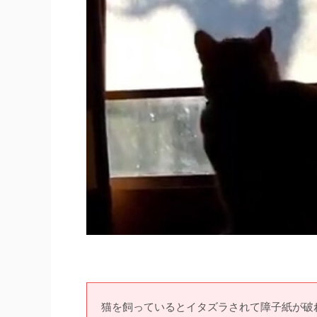
猫を飼っているとイタズラされて障子紙が破