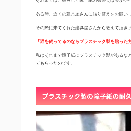
それまでは、破られた障子紙の張替えは夫がや
ある時、近くの建具屋さんに張り替えをお願い
その際に来てくれた建具屋さんから教えて頂き
「猫を飼ってるのならプラスチック製を貼った
私はそれまで障子紙にプラスチック製があるな
てもらったのです。
プラスチック製の障子紙の耐