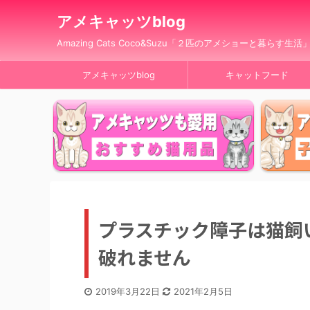
アメキャッツblog
Amazing Cats Coco&Suzu「２匹のアメショーと暮らす生活
アメキャッツblog
キャットフード
プラスチック障子は猫飼
破れません
2019年3月22日
2021年2月5日