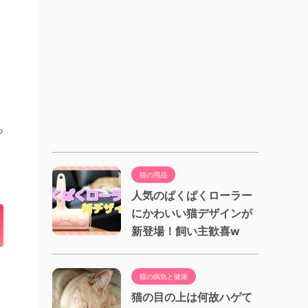
っ
猫の用品
人気のぱくぱくローラー
にかわいい猫デザインが
新登場！飼い主歓喜w
猫の病気と健康
猫の目の上は何故ハゲて