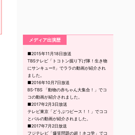
メディア出演歴
■2015年11月18日放送
TBSテレビ「トコトン掘り下げ隊！生き物
にサンキュー!!」でララの動画が紹介され
ました。
■2016年10月7日放送
BS-TBS 「動物の赤ちゃん大集合！」でコ
コの動画が紹介されました。
■2017年2月3日放送
テレビ東京「どうぶつピース！！」でココ
とパルの動画が紹介されました。
■2017年7月2日放送
フジテレビ「爆笑問題の超！ネコ学」でコ