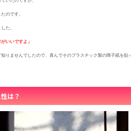
っていたのですが、
したのです。
ました。
方がいいですよ」
ど知りませんでしたので、喜んでそのプラスチック製の障子紙を貼
久性は？