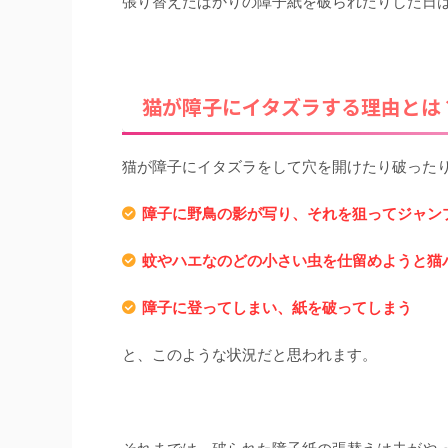
張り替えたばかりの障子紙を破られたりした日
猫が障子にイタズラする理由とは
猫が障子にイタズラをして穴を開けたり破った
障子に野鳥の影が写り、それを狙ってジャン
蚊やハエなのどの小さい虫を仕留めようと猫
障子に登ってしまい、紙を破ってしまう
と、このような状況だと思われます。