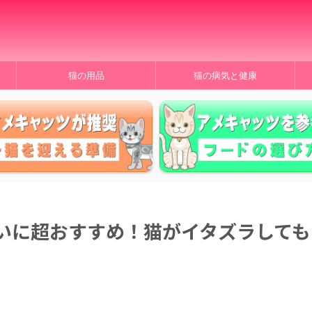
」
猫の用品
猫の病気と健康
いに超おすすめ！猫がイタズラしても