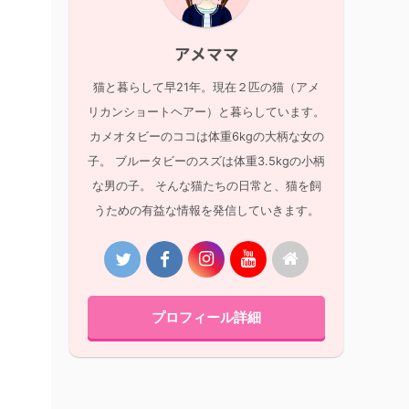
アメママ
猫と暮らして早21年。現在２匹の猫（アメ
リカンショートヘアー）と暮らしています。
カメオタビーのココは体重6kgの大柄な女の
子。 ブルータビーのスズは体重3.5kgの小柄
な男の子。 そんな猫たちの日常と、猫を飼
うための有益な情報を発信していきます。
プロフィール詳細