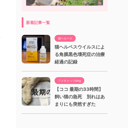
新着記事一覧
猫ヘルペス
猫ヘルペスウイルスによ
る角膜黒色壊死症の治療
経過の記録
アメキャッツblog
【ココ 最期の33時間】
飼い猫の急死 別れはあ
まりにも突然すぎた