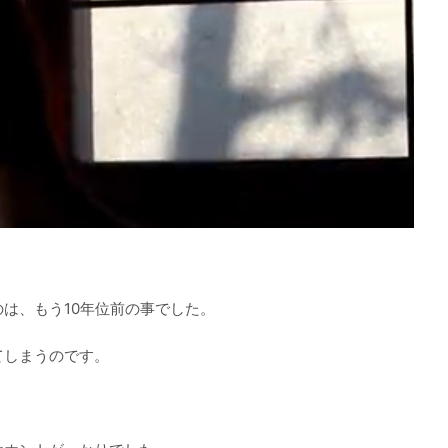
は、もう10年位前の事でした。
てしまうのです。