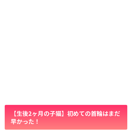
【生後2ヶ月の子猫】初めての首輪はまだ
早かった！