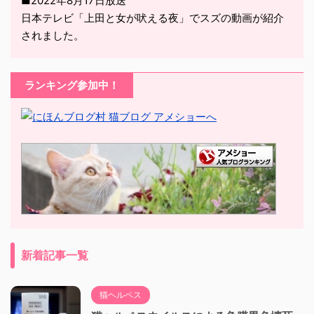
■2022年8月17日放送
日本テレビ「上田と女が吠える夜」でスズの動画が紹介
されました。
ランキング参加中！
新着記事一覧
猫ヘルペス