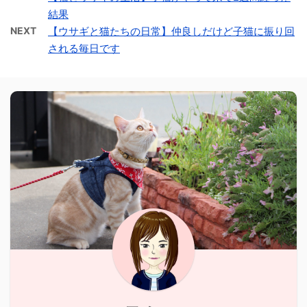
結果
NEXT
【ウサギと猫たちの日常】仲良しだけど子猫に振り回
される毎日です