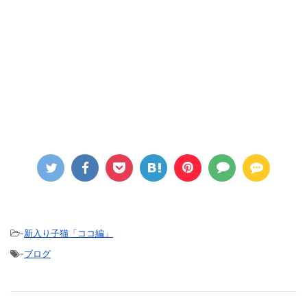
-
新入り子猫「ココ編」
-
ブログ