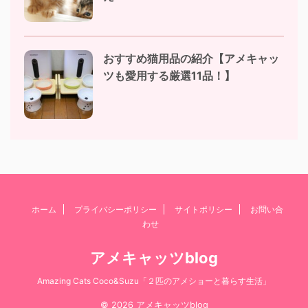
おすすめ猫用品の紹介【アメキャッ
ツも愛用する厳選11品！】
ホーム
プライバシーポリシー
サイトポリシー
お問い合
わせ
アメキャッツblog
Amazing Cats Coco&Suzu「２匹のアメショーと暮らす生活」
© 2026 アメキャッツblog