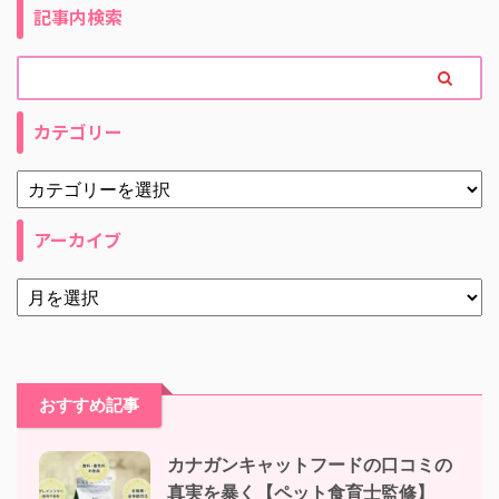
記事内検索
カテゴリー
アーカイブ
おすすめ記事
カナガンキャットフードの口コミの
真実を暴く【ペット食育士監修】